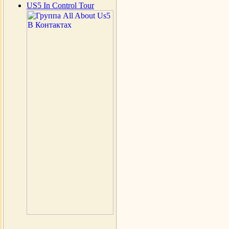
US5 In Control Tour