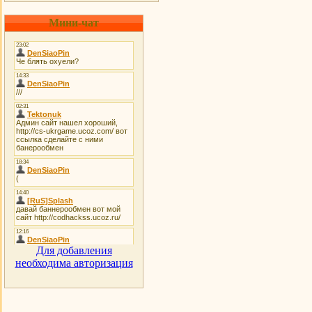
Мини-чат
Для добавления
необходима авторизация