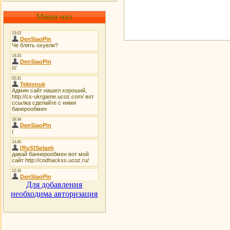
Мини-чат
Для добавления
необходима авторизация