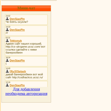
Мини-чат
Для добавления
необходима авторизация