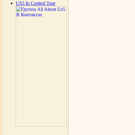
US5 In Control Tour