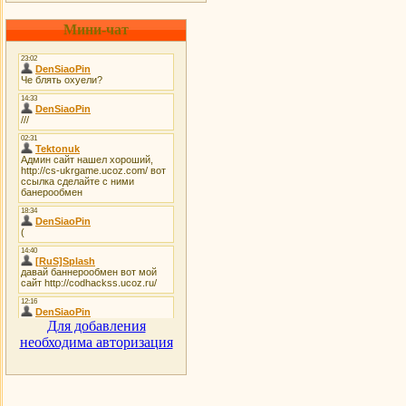
Мини-чат
Для добавления
необходима авторизация