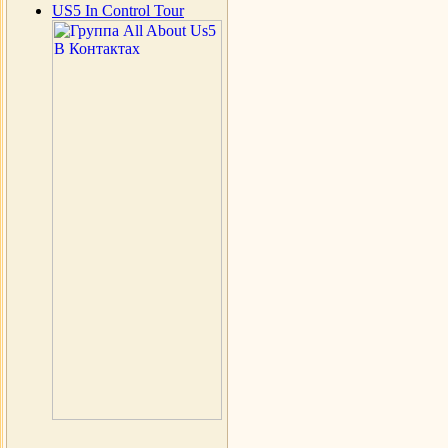
US5 In Control Tour