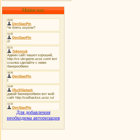
Мини-чат
Для добавления
необходима авторизация