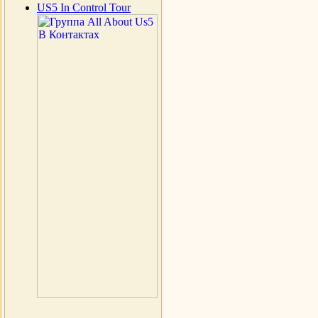
US5 In Control Tour