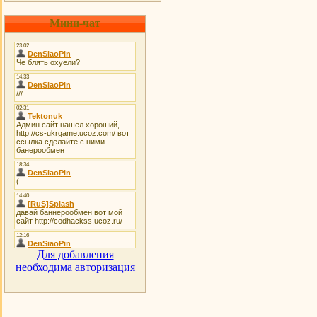
Мини-чат
Для добавления
необходима авторизация