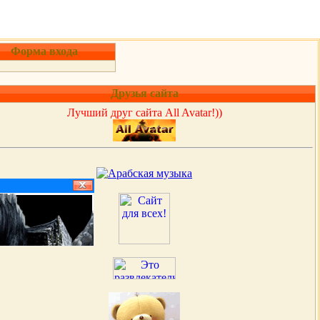
Форма входа
Друзья сайта
Лучший друг сайта All Avatar!))