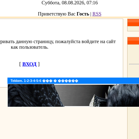
Суббота, 08.08.2026, 07:16
Приветствую Вас
Гость
|
RSS
ривать данную страницу, пожалуйста войдите на сайт
как пользователь.
[
ВХОД
]
Tekken. 1-2-3-4-5-6 ��� � ������