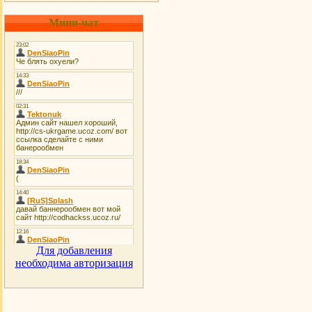
Мини-чат
Для добавления
необходима авторизация