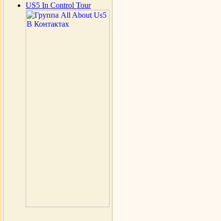
US5 In Control Tour