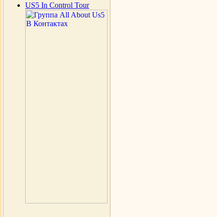
US5 In Control Tour