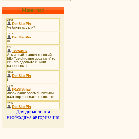
Мини-чат
Для добавления
необходима авторизация