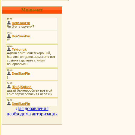
Мини-чат
Для добавления
необходима авторизация