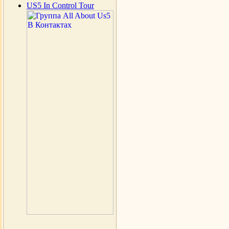
US5 In Control Tour