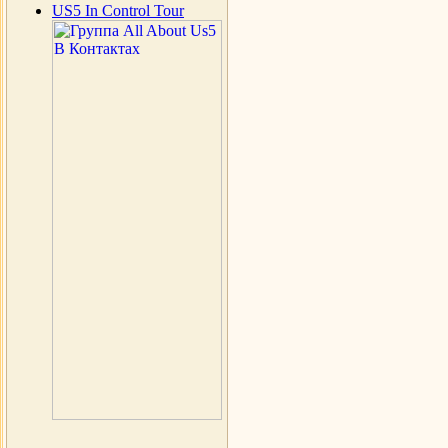
US5 In Control Tour