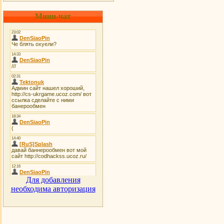
Мини-чат
Для добавления
необходима авторизация