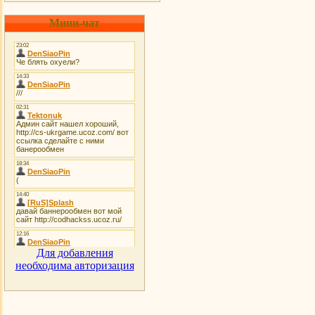
Мини-чат
Для добавления
необходима авторизация