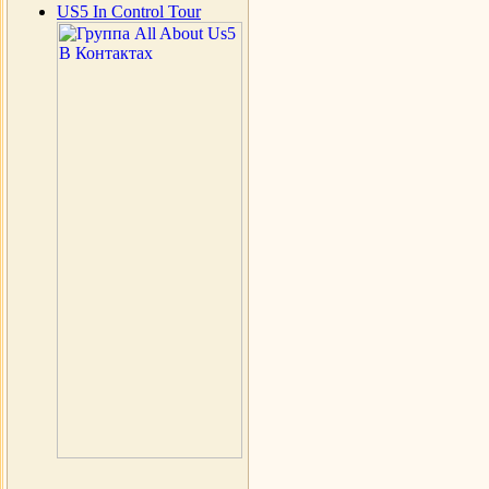
US5 In Control Tour