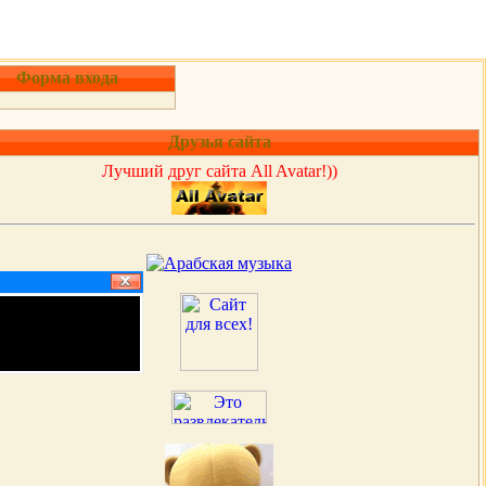
Форма входа
Друзья сайта
Лучший друг сайта All Avatar!))