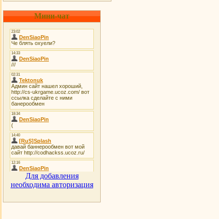
Мини-чат
Для добавления
необходима авторизация