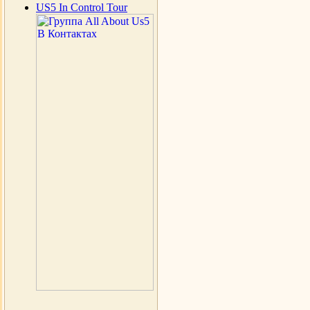
US5 In Control Tour