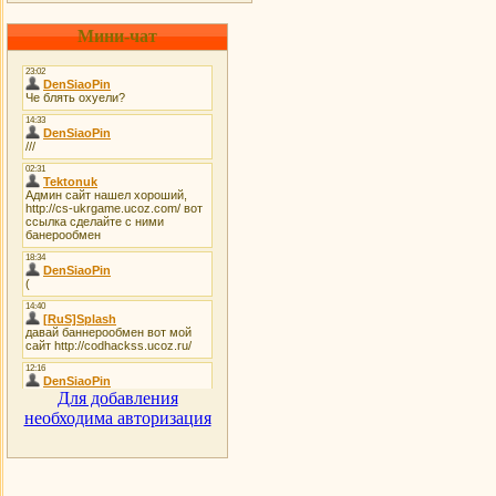
Мини-чат
Для добавления
необходима авторизация