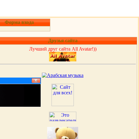
Форма входа
Друзья сайта
Лучший друг сайта All Avatar!))