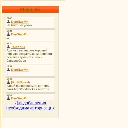
Мини-чат
Для добавления
необходима авторизация