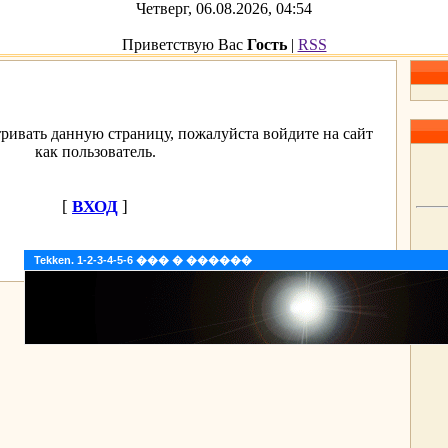
Четверг, 06.08.2026, 04:54
Приветствую Вас
Гость
|
RSS
ривать данную страницу, пожалуйста войдите на сайт
как пользователь.
[
ВХОД
]
Tekken. 1-2-3-4-5-6 ��� � ������