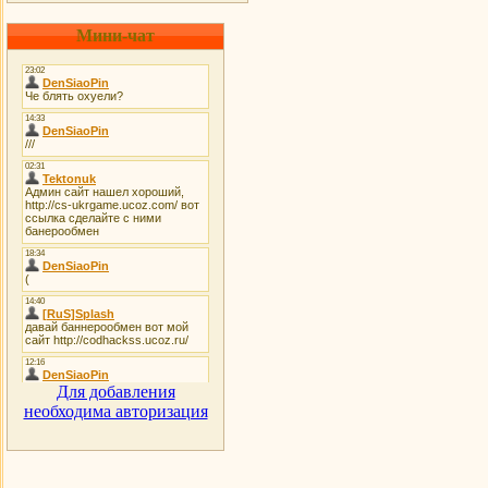
Мини-чат
Для добавления
необходима авторизация