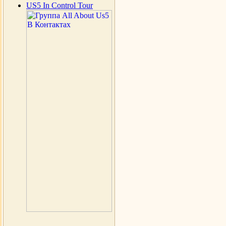
US5 In Control Tour