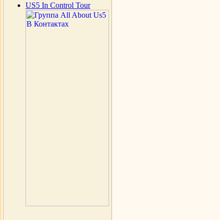
US5 In Control Tour