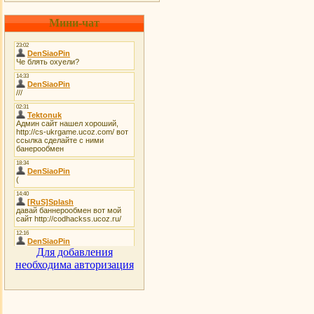
Мини-чат
Для добавления
необходима авторизация