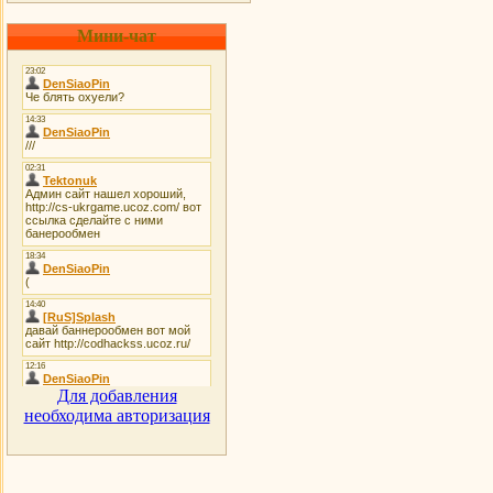
Мини-чат
Для добавления
необходима авторизация