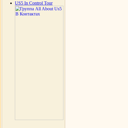
US5 In Control Tour