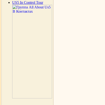
US5 In Control Tour