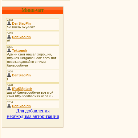
Мини-чат
Для добавления
необходима авторизация