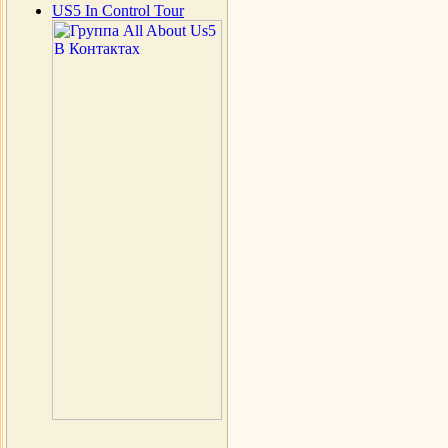
US5 In Control Tour