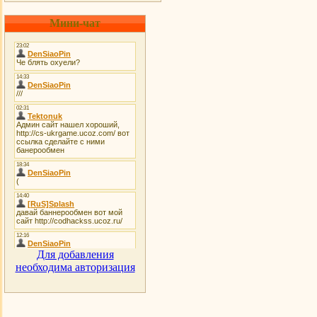
Мини-чат
Для добавления
необходима авторизация