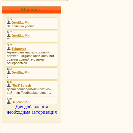
Мини-чат
Для добавления
необходима авторизация