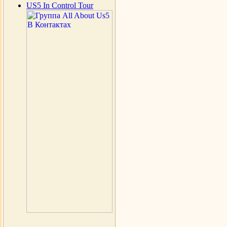
US5 In Control Tour