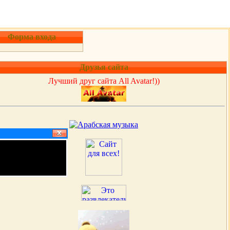
Форма входа
Друзья сайта
Лучший друг сайта All Avatar!))