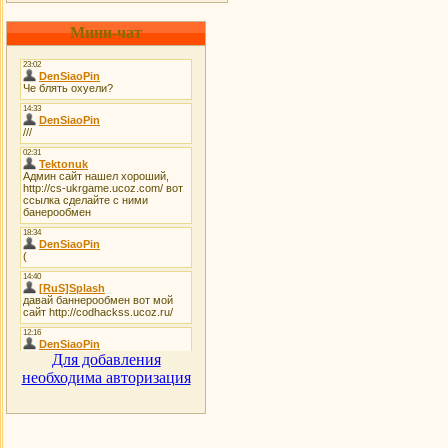
Мини-чат
Для добавления
необходима авторизация