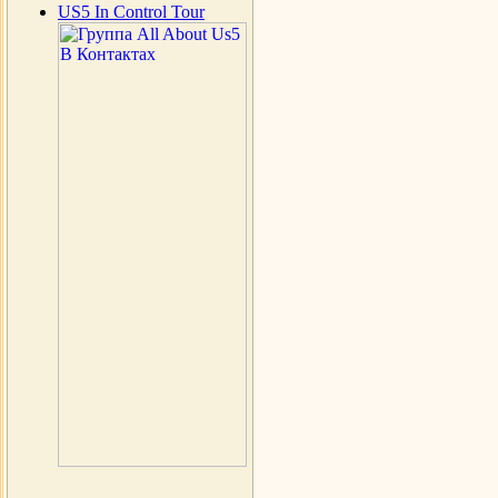
US5 In Control Tour