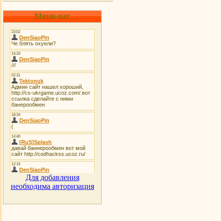
Мини-чат
Для добавления
необходима авторизация