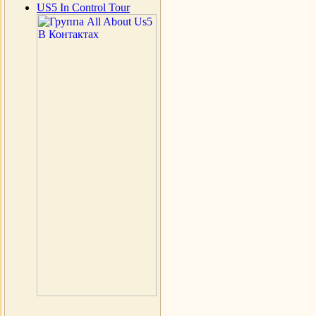
US5 In Control Tour