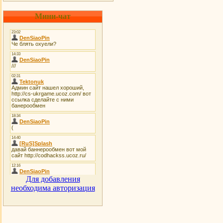
Мини-чат
Для добавления
необходима авторизация