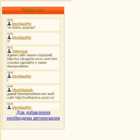
Мини-чат
Для добавления
необходима авторизация