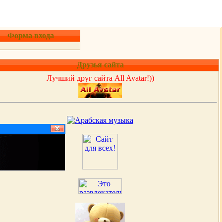
Форма входа
Друзья сайта
Лучший друг сайта All Avatar!))