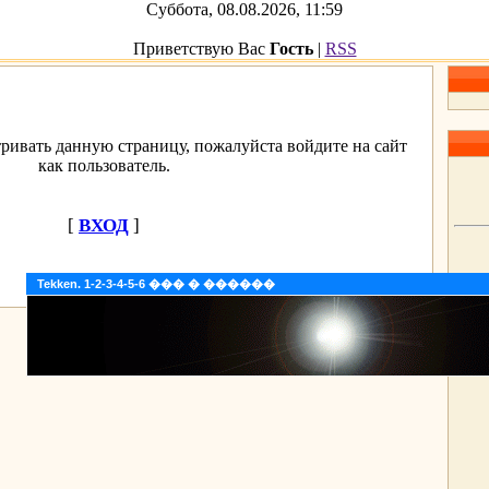
Суббота, 08.08.2026, 11:59
Приветствую Вас
Гость
|
RSS
ривать данную страницу, пожалуйста войдите на сайт
как пользователь.
[
ВХОД
]
Tekken. 1-2-3-4-5-6 ��� � ������