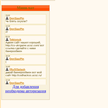
Мини-чат
Для добавления
необходима авторизация