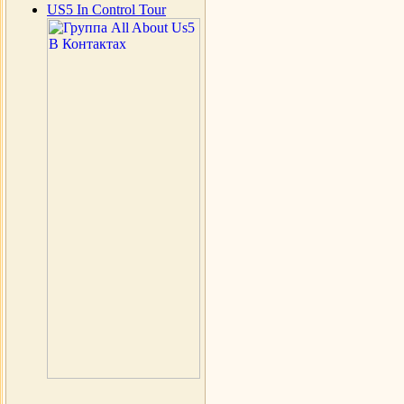
US5 In Control Tour