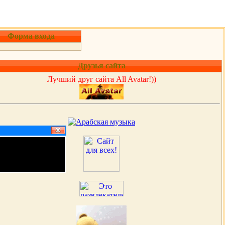
Форма входа
Друзья сайта
Лучший друг сайта All Avatar!))