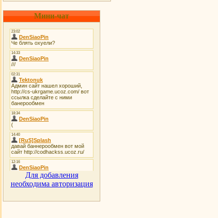
Мини-чат
Для добавления
необходима авторизация