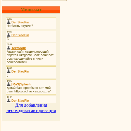
Мини-чат
Для добавления
необходима авторизация