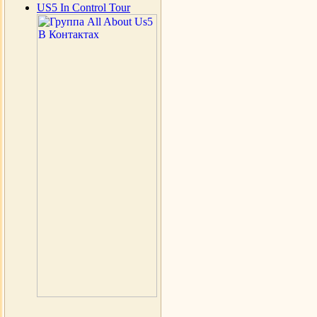
US5 In Control Tour