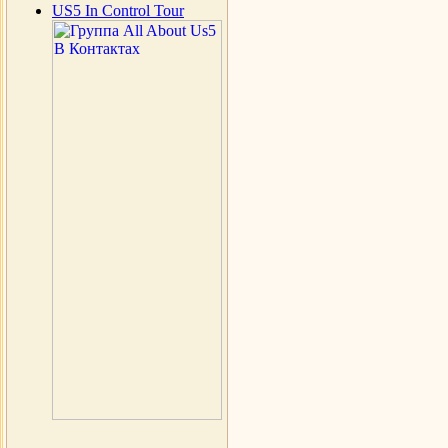
US5 In Control Tour