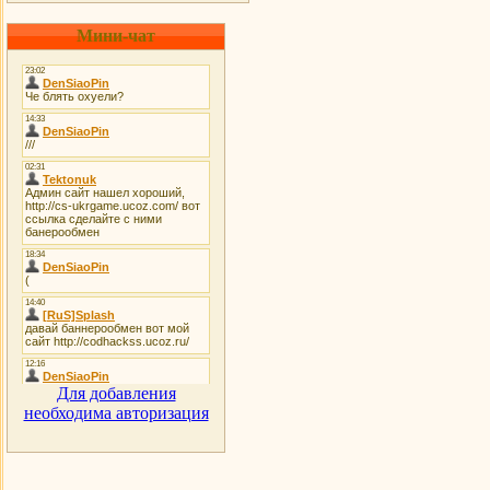
Мини-чат
Для добавления
необходима авторизация