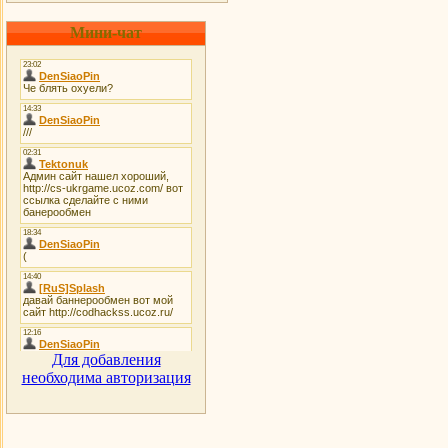
Мини-чат
Для добавления
необходима авторизация