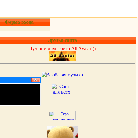
Форма входа
Друзья сайта
Лучший друг сайта All Avatar!))