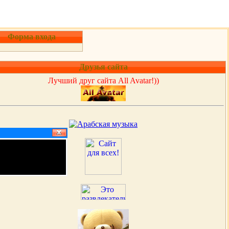
Форма входа
Друзья сайта
Лучший друг сайта All Avatar!))