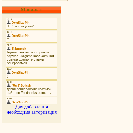
Мини-чат
Для добавления
необходима авторизация