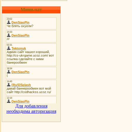
Мини-чат
Для добавления
необходима авторизация