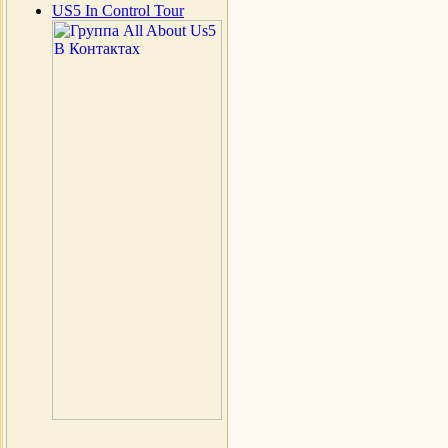
US5 In Control Tour