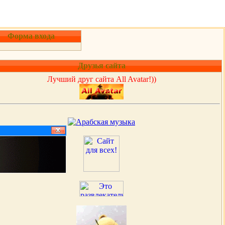
Форма входа
Друзья сайта
Лучший друг сайта All Avatar!))