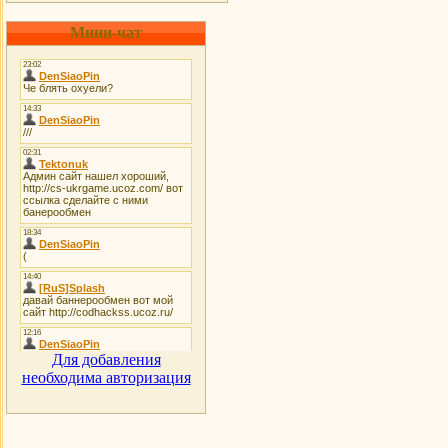
Мини-чат
Для добавления
необходима авторизация