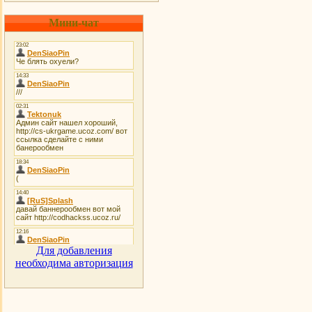
Мини-чат
Для добавления
необходима авторизация