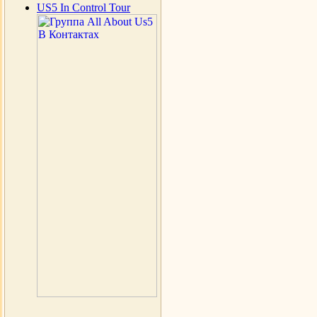
US5 In Control Tour