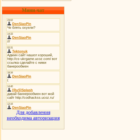
Мини-чат
Для добавления
необходима авторизация