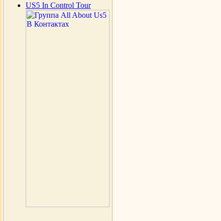
US5 In Control Tour