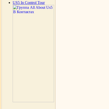
US5 In Control Tour