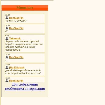
Мини-чат
Для добавления
необходима авторизация