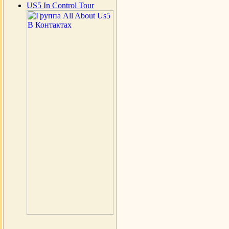
US5 In Control Tour