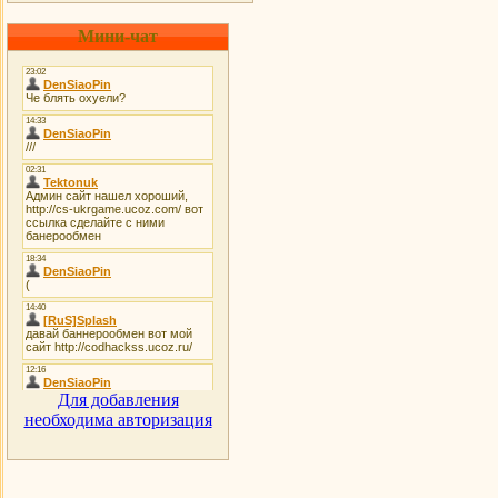
Мини-чат
Для добавления
необходима авторизация