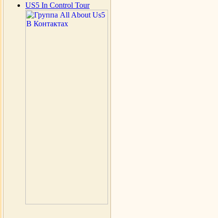
US5 In Control Tour