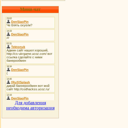
Мини-чат
Для добавления
необходима авторизация