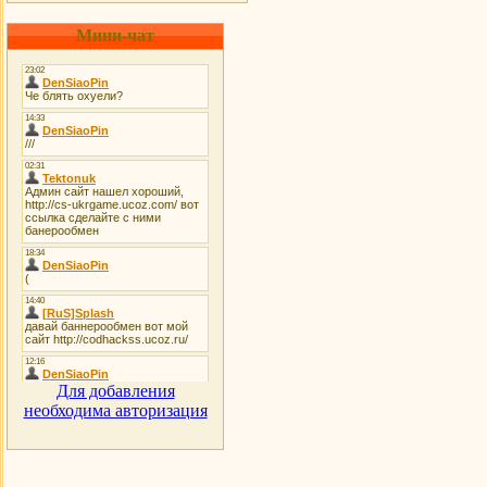
Мини-чат
Для добавления
необходима авторизация