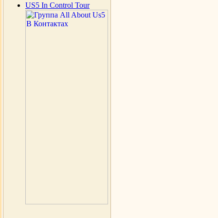
US5 In Control Tour