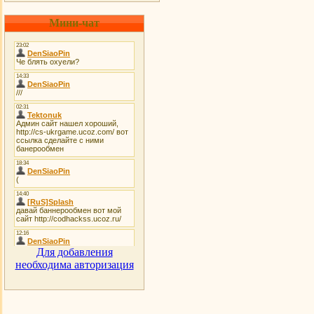
Мини-чат
Для добавления
необходима авторизация