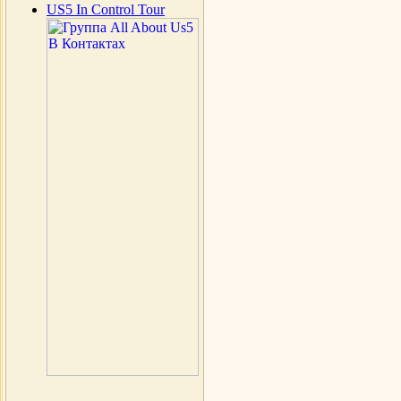
US5 In Control Tour