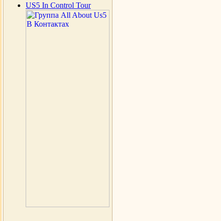
US5 In Control Tour