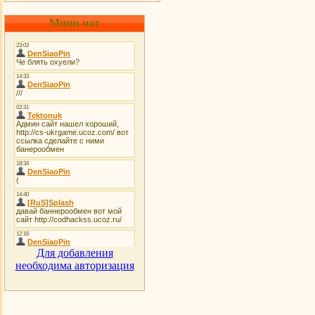
Мини-чат
Для добавления
необходима авторизация