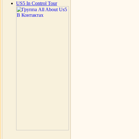
US5 In Control Tour