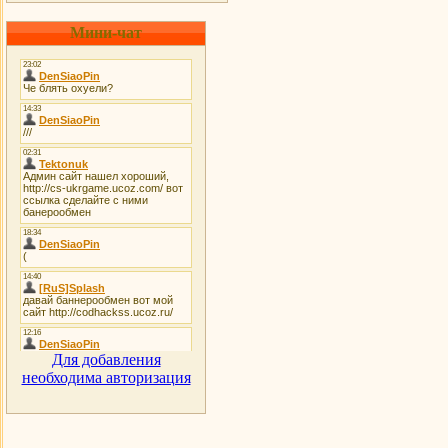
Мини-чат
Для добавления
необходима авторизация