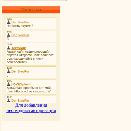
Мини-чат
Для добавления
необходима авторизация