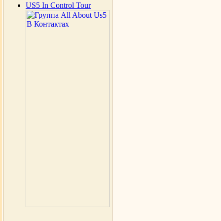
US5 In Control Tour