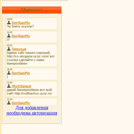
Мини-чат
Для добавления
необходима авторизация