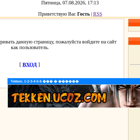
Пятница, 07.08.2026, 17:13
Приветствую Вас
Гость
|
RSS
ривать данную страницу, пожалуйста войдите на сайт
как пользователь.
[
ВХОД
]
Tekken. 1-2-3-4-5-6 ��� � ������