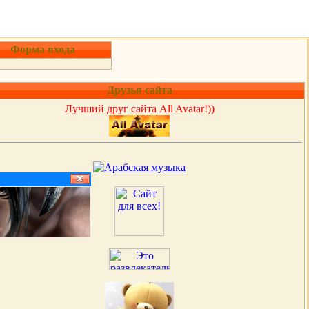
Форма входа
Друзья сайта
Лучший друг сайта All Avatar!))