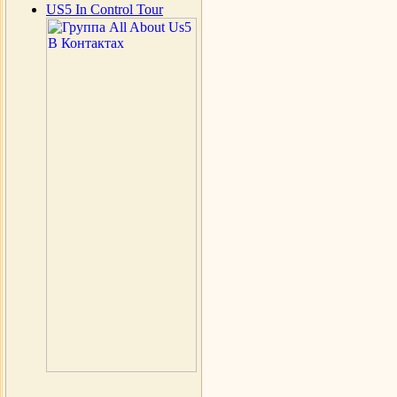
US5 In Control Tour