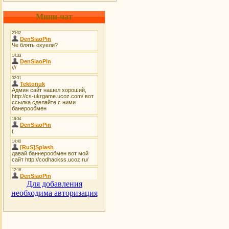
Мини-чат
Для добавления
необходима авторизация