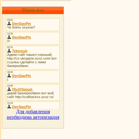
Мини-чат
Для добавления
необходима авторизация