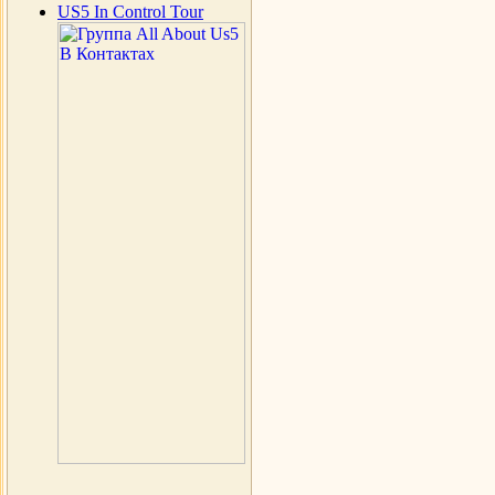
US5 In Control Tour