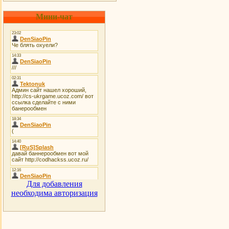
Мини-чат
Для добавления
необходима авторизация