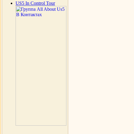
US5 In Control Tour