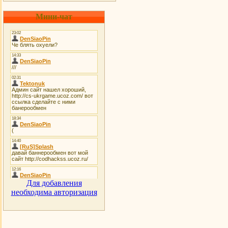
Мини-чат
Для добавления
необходима авторизация