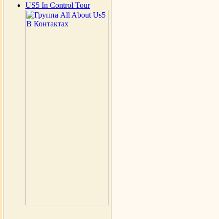
US5 In Control Tour