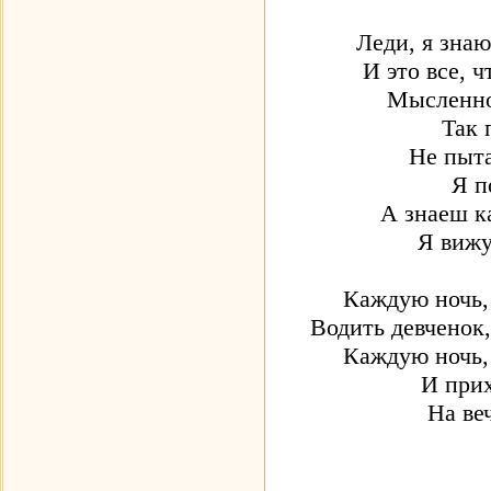
Леди, я знаю
И это все, 
Мысленно,
Так 
Не пыта
Я п
А знаеш к
Я вижу
Каждую ночь, 
Водить девченок,
Каждую ночь, 
И прих
На ве