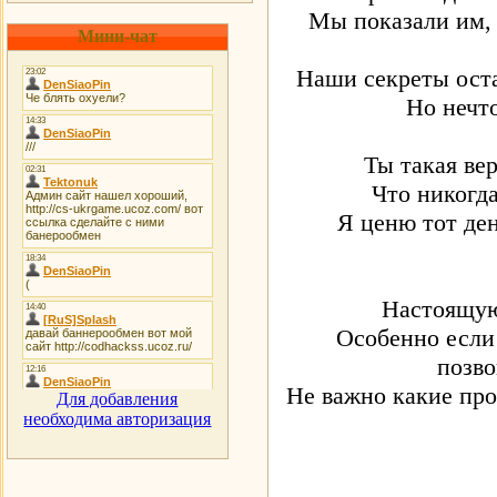
Мы показали им, 
Мини-чат
Наши секреты оста
Но нечто
Ты такая вер
Что никогда
Я ценю тот ден
Настоящую
Особенно если 
позво
Не важно какие про
Для добавления
необходима авторизация