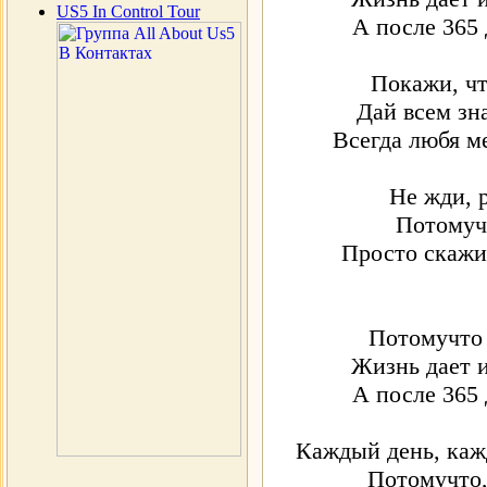
US5 In Control Tour
А после 365 
Покажи, чт
Дай всем зн
Всегда любя м
Не жди, 
Потомуч
Просто скажи
Потомучто 
Жизнь дает и
А после 365 
Каждый день, каж
Потомучто,