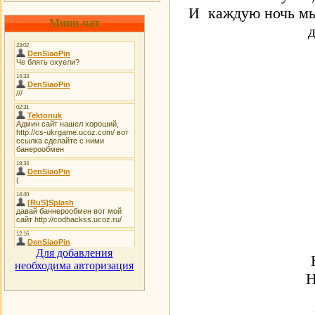
И каждую ночь мы
Мини-чат
Для добавления
необходима авторизация
Н